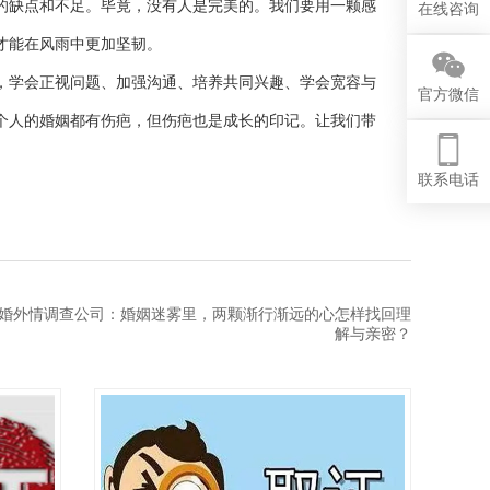
的缺点和不足。毕竟，没有人是完美的。我们要用一颗感
在线咨询
才能在风雨中更加坚韧。
，学会正视问题、加强沟通、培养共同兴趣、学会宽容与
官方微信
个人的婚姻都有伤疤，但伤疤也是成长的印记。让我们带
联系电话
婚外情调查公司：婚姻迷雾里，两颗渐行渐远的心怎样找回理
解与亲密？