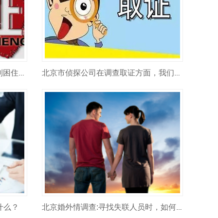
北京市商务调查公司：被竞业限制困住的员工们， 竞业限制是否合理合法？
北京市侦探公司在调查取证方面，我们通过在专业律师的指引下采集证据
什么？
北京婚外情调查:寻找失联人员时，如何找到最有效的方法？