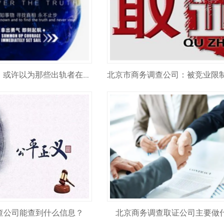
北京找人公司：或许以为那些出轨者在婚后过得幸福，但是他们的悲伤你不会了解？
查公司能查到什么信息？
北京商务调查取证公司主要做