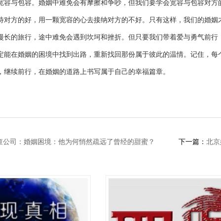
宽容与包容。婚姻中难免会有摩擦和争吵，但我们要学会宽容与包容对方
待对方的好，用一颗宽容的心去接纳对方的不好。只有这样，我们的婚姻
漫长的旅行，途中难免会遇到坎坷和挫折。但只要我们带着爱与勇气前行
定能在婚姻的困境中找到出路，重新找回那份属于彼此的温情。记住，每
，继续前行，在婚姻的道路上书写属于自己的幸福篇章。
查公司：婚姻困境：他为何悄然疏远了曾经的甜蜜？
下一篇：
北京