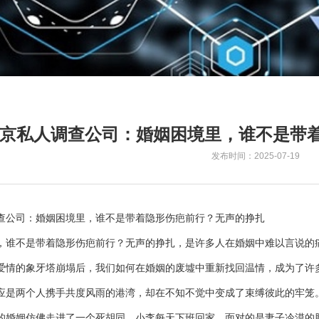
京私人调查公司：婚姻困境里，谁不是带
发布时间：2025-07-19
查公司：婚姻困境里，谁不是带着隐形伤疤前行？无声的挣扎
，谁不是带着隐形伤疤前行？无声的挣扎，是许多人在婚姻中难以言说的
爱情的象牙塔崩塌后，我们如何在婚姻的废墟中重新找回温情，成为了许
应是两个人携手共度风雨的港湾，却在不知不觉中变成了束缚彼此的牢笼
的婚姻仿佛走进了一个死胡同。小李每天下班回家，面对的是妻子冷漠的