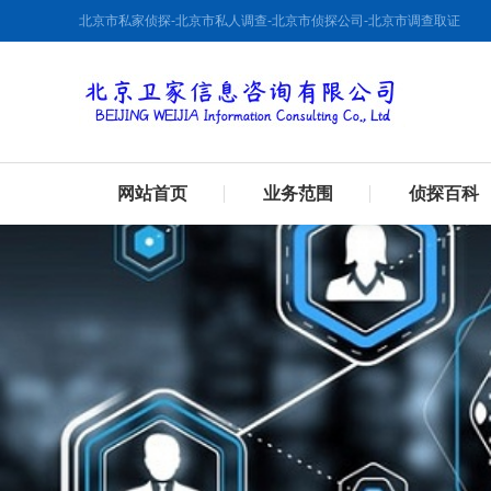
北京市私家侦探-北京市私人调查-北京市侦探公司-北京市调查取证
网站首页
业务范围
侦探百科