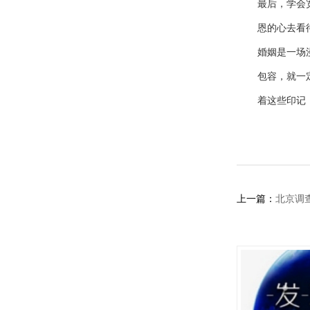
最后，学会
恩的心去看
婚姻是一场
包容，就一
着这些印记
上一篇：
北京调