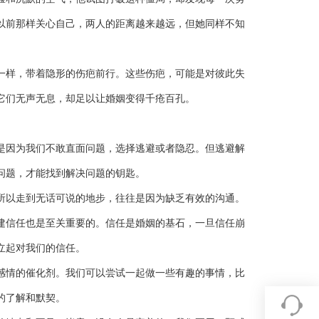
以前那样关心自己，两人的距离越来越远，但她同样不知
一样，带着隐形的伤疤前行。这些伤疤，可能是对彼此失
它们无声无息，却足以让婚姻变得千疮百孔。
是因为我们不敢直面问题，选择逃避或者隐忍。但逃避解
问题，才能找到解决问题的钥匙。
所以走到无话可说的地步，往往是因为缺乏有效的沟通。
建信任也是至关重要的。信任是婚姻的基石，一旦信任崩
立起对我们的信任。
感情的催化剂。我们可以尝试一起做一些有趣的事情，比
的了解和默契。