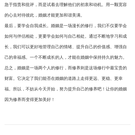
急于指责和批评，而是试着去理解他们的初衷和动机。用一颗宽容
的心去对待彼此，婚姻才能更加和谐美满。
最后，要学会自我成长。婚姻是一场漫长的修行，我们不仅要学会
如何与伴侣相处，更要学会如何与自己相处。通过不断地学习和成
长，我们可以更好地管理自己的情绪、提升自己的价值感、增强自
己的幸福感。一个不断成长的人，才能在婚姻中保持持久的魅力。
总之，婚姻是一场两个人的修行，而修养则是这场修行中最宝贵的
财富。它决定了我们能否在婚姻的道路上走得更远、更稳、更幸
福。所以，不妨从今天开始，努力提升自己的修养吧！让你的婚姻
因为修养而变得更加美好！