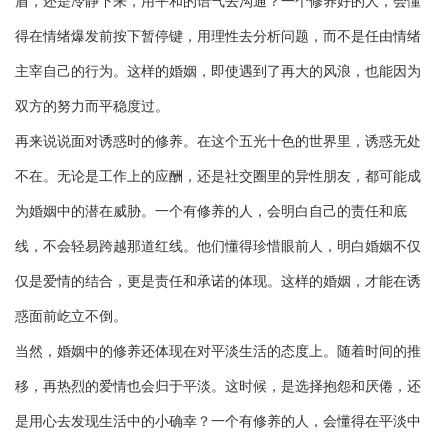
盾，还是冷静下来，用平和的语气去沟通？一个修养好的人，会懂
得在情绪爆发前按下暂停键，用理性去分析问题，而不是任由情绪
主宰自己的行为。这样的婚姻，即使遇到了再大的风浪，也能因为
双方的努力而平稳度过。
再来说说面对诱惑时的修养。在这个五光十色的世界里，诱惑无处
不在。无论是工作上的应酬，还是社交圈里的异性朋友，都可能成
为婚姻中的潜在威胁。一个有修养的人，会明白自己的责任和底
线，不会轻易跨越那道红线。他们懂得珍惜眼前人，明白婚姻不仅
仅是爱情的结合，更是责任和承诺的体现。这样的婚姻，才能在诱
惑面前屹立不倒。
当然，婚姻中的修养还体现在对平淡生活的态度上。随着时间的推
移，再热烈的爱情也会归于平淡。这时候，是选择抱怨和厌倦，还
是用心去发现生活中的小确幸？一个有修养的人，会懂得在平淡中