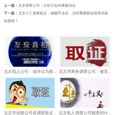
上一篇：
北京调查公司：出轨方如何重建信任
下一篇：
北京小三调查取证：婚姻平淡后，怎样重燃那份渐渐消逝
的激情？
北京找人公司：或许以为那些出轨者在婚后过得幸福，但是他们的悲伤你不会了解？
北京市商务调查公司：被竞业限制困住的员工们， 竞业限制是否合理合法？
北京市侦探公司在调查取证方面，我们通过在专业律师的指引下采集证据
北京私人调查公司能查到什么信息？