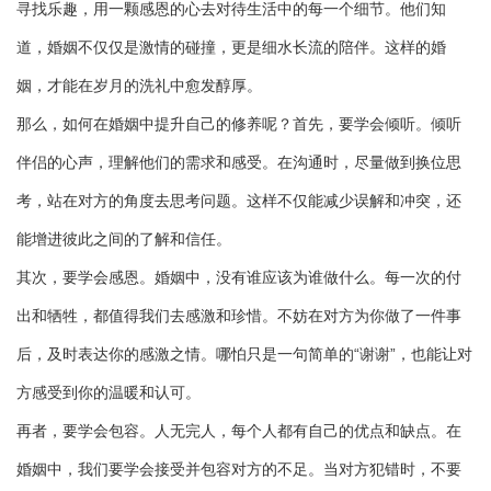
寻找乐趣，用一颗感恩的心去对待生活中的每一个细节。他们知
道，婚姻不仅仅是激情的碰撞，更是细水长流的陪伴。这样的婚
姻，才能在岁月的洗礼中愈发醇厚。
那么，如何在婚姻中提升自己的修养呢？首先，要学会倾听。倾听
伴侣的心声，理解他们的需求和感受。在沟通时，尽量做到换位思
考，站在对方的角度去思考问题。这样不仅能减少误解和冲突，还
能增进彼此之间的了解和信任。
其次，要学会感恩。婚姻中，没有谁应该为谁做什么。每一次的付
出和牺牲，都值得我们去感激和珍惜。不妨在对方为你做了一件事
后，及时表达你的感激之情。哪怕只是一句简单的“谢谢”，也能让对
方感受到你的温暖和认可。
再者，要学会包容。人无完人，每个人都有自己的优点和缺点。在
婚姻中，我们要学会接受并包容对方的不足。当对方犯错时，不要