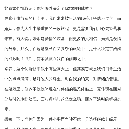
北京婚外情取证：你的修养决定了你婚姻的成败？
在这个快节奏的社会里，我们常常被生活的琐碎压得喘不过气，而
婚姻，作为人生中最重要的一段旅程，更是需要我们用心去经营和
维护。有人说，婚姻是爱情的坟墓，但更多的人相信，婚姻是爱情
的升华。那么，在这场漫长而又复杂的旅途中，是什么决定了婚姻
的成败呢？或许，答案就藏在我们的修养之中。
修养，这个词听起来似乎有些高大上，但其实它就是我们日常生活
中的点点滴滴，是对他人的尊重、对自我的约束、对情绪的管理。
在婚姻里，修养不仅仅体现在对伴侣的温柔体贴上，更体现在面对
分歧时的冷静处理、面对诱惑时的坚定立场、面对平淡时的积极态
度。
想象一下，当你们因为一件小事而争吵不休，是选择继续升级矛