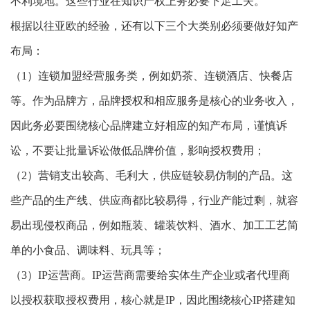
不利境地。这些行业在知识产权上务必要下足工夫。
根据以往亚欧的经验，还有以下三个大类别必须要做好知产
布局：
（1）连锁加盟经营服务类，例如奶茶、连锁酒店、快餐店
等。作为品牌方，品牌授权和相应服务是核心的业务收入，
因此务必要围绕核心品牌建立好相应的知产布局，谨慎诉
讼，不要让批量诉讼做低品牌价值，影响授权费用；
（2）营销支出较高、毛利大，供应链较易仿制的产品。这
些产品的生产线、供应商都比较易得，行业产能过剩，就容
易出现侵权商品，例如瓶装、罐装饮料、酒水、加工工艺简
单的小食品、调味料、玩具等；
（3）IP运营商。IP运营商需要给实体生产企业或者代理商
以授权获取授权费用，核心就是IP，因此围绕核心IP搭建知