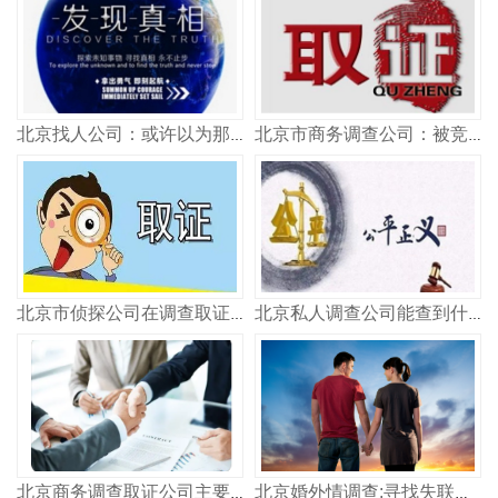
北京找人公司：或许以为那些出轨者在婚后过得幸福，但是他们的悲伤你不会了解？
北京市商务调查公司：被竞业限制困住的员工们， 竞业限制是否合理合法？
北京市侦探公司在调查取证方面，我们通过在专业律师的指引下采集证据
北京私人调查公司能查到什么信息？
北京商务调查取证公司主要做什么？
北京婚外情调查:寻找失联人员时，如何找到最有效的方法？